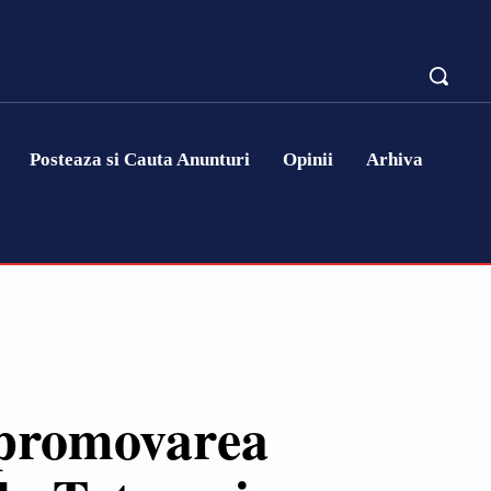
Posteaza si Cauta Anunturi
Opinii
Arhiva
– promovarea