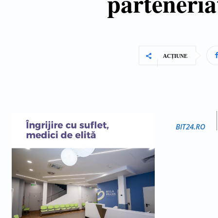
parteneria
ACȚIUNE
BIT24.RO