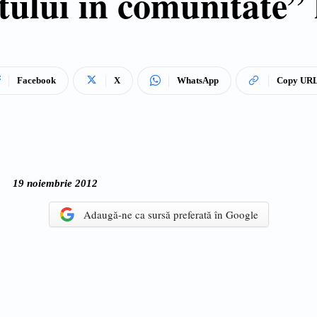
tului în comunitate” 
Facebook
X
WhatsApp
Copy UR
19 noiembrie 2012
Adaugă-ne ca sursă preferată în Google