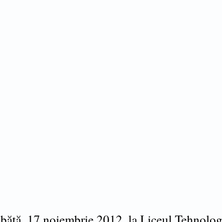
bătă, 17 noiembrie 2012, la Liceul Tehnolog