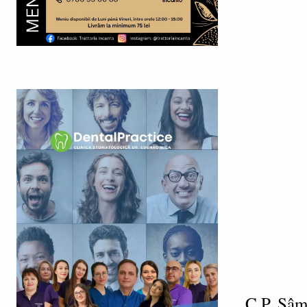
C.P. Sâm