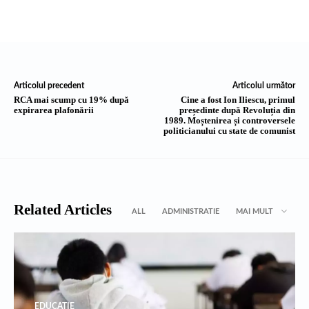
Articolul precedent
Articolul următor
RCA mai scump cu 19% după
Cine a fost Ion Iliescu, primul
expirarea plafonării
președinte după Revoluția din
1989. Moștenirea și controversele
politicianului cu state de comunist
Related Articles
ALL
ADMINISTRATIE
MAI MULT
EDUCATIE