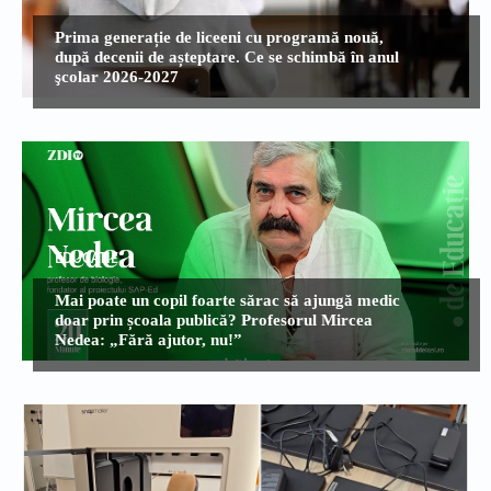
Prima generație de liceeni cu programă nouă,
după decenii de așteptare. Ce se schimbă în anul
şcolar 2026-2027
EDUCATIE
Mai poate un copil foarte sărac să ajungă medic
doar prin școala publică? Profesorul Mircea
Nedea: „Fără ajutor, nu!”