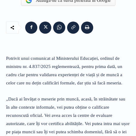
Adaugă-ne ca sursă preferată în Google
Potrivit unui comunicat al Ministerului Educației, ordinul de
ministru nr. 4.837/2025 reglementează, pentru prima dată, un
cadru clar pentru validarea experienței de viață și de muncă a
celor care nu dețin calificări formale, dar știu să facă meseria.
„Dacă ai învățat o meserie prin muncă, acasă, în străinătate sau
în alte contexte informale, vei putea obține o calificare
recunoscută oficial. Vei avea acces la centre de evaluare
autorizate, care îți vor certifica abilitățile. Vei putea intra mai ușor
pe piața muncii sau îți vei putea schimba domeniul, fără să o iei