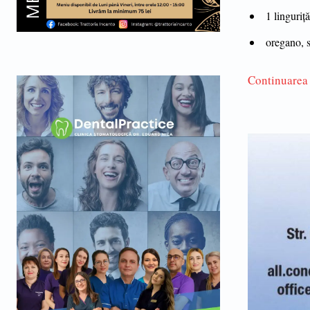
1 linguriță
oregano, s
Continuarea 