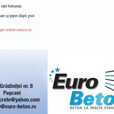
 oțet balsamic
are și piper după gust
pe retete.unica.ro