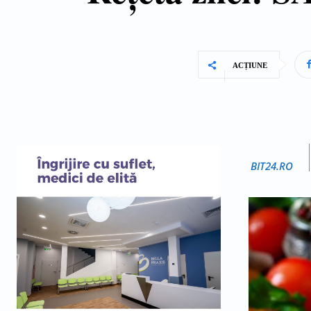
ACȚIUNE
BIT24.RO