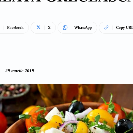
Facebook
X
WhatsApp
Copy UR
29 martie 2019