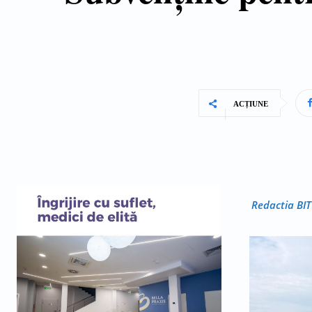
ACȚIUNE
Redactia BIT