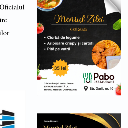
Oficialul
tre
ilor