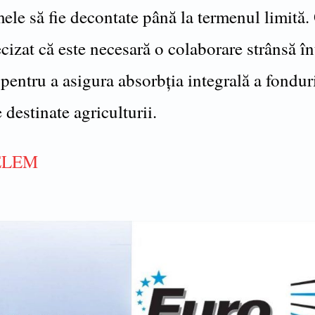
ele să fie decontate până la termenul limită. 
cizat că este necesară o colaborare strânsă în
i pentru a asigura absorbția integrală a fondur
destinate agriculturii.
TELEM