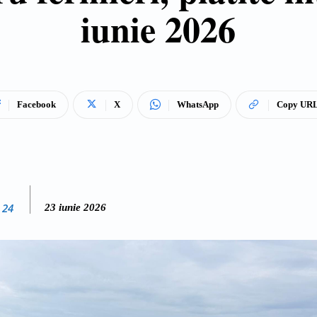
iunie 2026
Facebook
X
WhatsApp
Copy UR
 24
23 iunie 2026