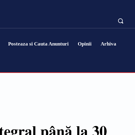
Posteaza si Cauta Anunturi
Opinii
Arhiva
ntegral până la 30