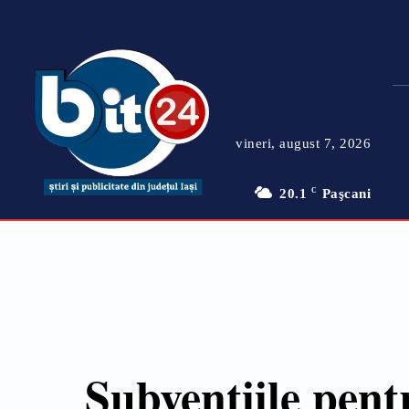
vineri, august 7, 2026
20.1
C
Paşcani
Subvențiile pentr