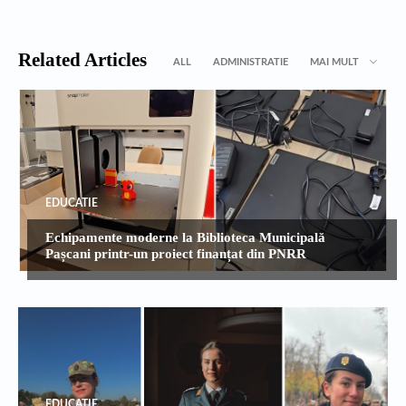
Related Articles
ALL
ADMINISTRATIE
MAI MULT
EDUCATIE
Echipamente moderne la Biblioteca Municipală
Pașcani printr-un proiect finanțat din PNRR
EDUCATIE