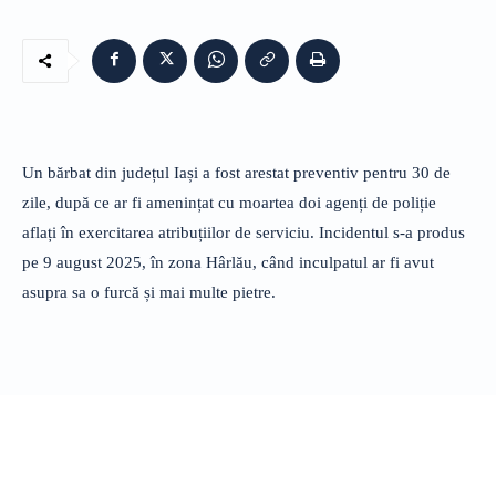
Un bărbat din județul Iași a fost arestat preventiv pentru 30 de
zile, după ce ar fi amenințat cu moartea doi agenți de poliție
aflați în exercitarea atribuțiilor de serviciu. Incidentul s-a produs
pe 9 august 2025, în zona Hârlău, când inculpatul ar fi avut
asupra sa o furcă și mai multe pietre.