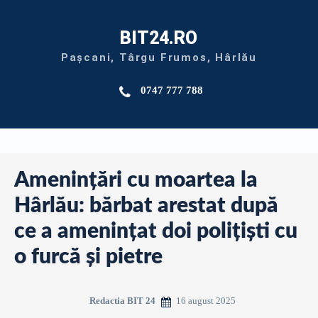
BIT24.RO
Pașcani, Târgu Frumos, Hârlău
0747 777 788
Amenințări cu moartea la
Hârlău: bărbat arestat după
ce a amenințat doi polițiști cu
o furcă și pietre
16 august 2025
Redactia BIT 24