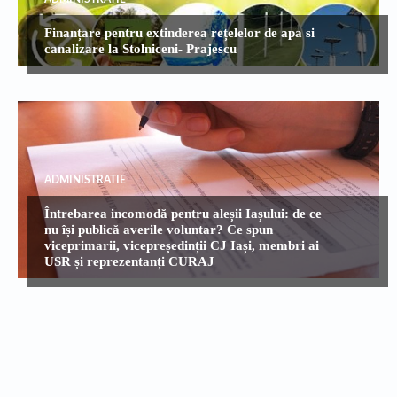
Finanțare pentru extinderea rețelelor de apa si
canalizare la Stolniceni- Prajescu
ADMINISTRATIE
Întrebarea incomodă pentru aleșii Iașului: de ce
nu își publică averile voluntar? Ce spun
viceprimarii, vicepreședinții CJ Iași, membri ai
USR și reprezentanți CURAJ