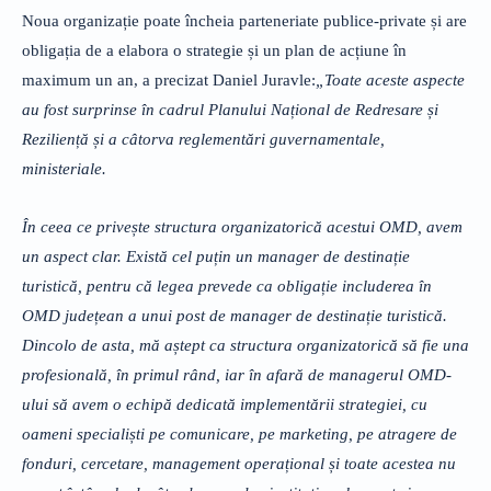
Noua organizație poate încheia parteneriate publice-private și are
obligația de a elabora o strategie și un plan de acțiune în
maximum un an, a precizat Daniel Juravle:
„Toate aceste aspecte
au fost surprinse în cadrul Planului Național de Redresare și
Reziliență și a câtorva reglementări guvernamentale,
ministeriale.
În ceea ce privește structura organizatorică acestui OMD, avem
un aspect clar. Există cel puțin un manager de destinație
turistică, pentru că legea prevede ca obligație includerea în
OMD județean a unui post de manager de destinație turistică.
Dincolo de asta, mă aștept ca structura organizatorică să fie una
profesională, în primul rând, iar în afară de managerul OMD-
ului să avem o echipă dedicată implementării strategiei, cu
oameni specialiști pe comunicare, pe marketing, pe atragere de
fonduri, cercetare, management operațional și toate acestea nu