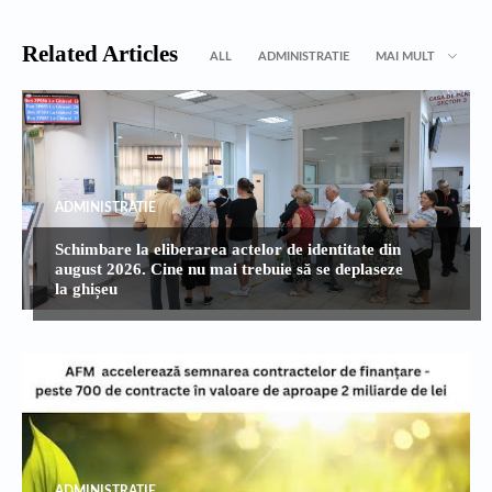
Related Articles
ALL
ADMINISTRATIE
MAI MULT
ADMINISTRATIE
Schimbare la eliberarea actelor de identitate din
august 2026. Cine nu mai trebuie să se deplaseze
la ghișeu
ADMINISTRATIE