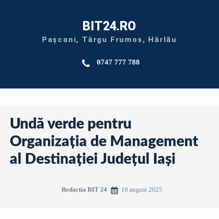
BIT24.RO
Pașcani, Târgu Frumos, Hârlău
0747 777 788
Undă verde pentru
Organizația de Management
al Destinației Județul Iași
16 august 2025
Redactia BIT 24