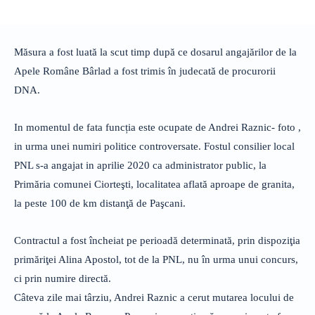
Măsura a fost luată la scut timp după ce dosarul angajărilor de la
Apele Române Bârlad a fost trimis în judecată de procurorii
DNA.
In momentul de fata funcția este ocupate de Andrei Raznic- foto ,
in urma unei numiri politice controversate. Fostul consilier local
PNL s-a angajat in aprilie 2020 ca administrator public, la
Primăria comunei Ciorteşti, localitatea aflată aproape de granita,
la peste 100 de km distanţă de Paşcani.
Contractul a fost încheiat pe perioadă determinată, prin dispoziţia
primăriţei Alina Apostol, tot de la PNL, nu în urma unui concurs,
ci prin numire directă.
Câteva zile mai târziu, Andrei Raznic a cerut mutarea locului de