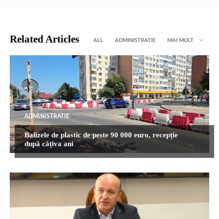
Related Articles
ALL
ADMINISTRATIE
MAI MULT
ADMINISTRATIE
Balizele de plastic de peste 90 000 euro, recepție
după câțiva ani