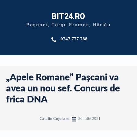
BIT24.RO
Pașcani, Târgu Frumos, Hârlău
0747 777 788
„Apele Romane” Pașcani va
avea un nou sef. Concurs de
frica DNA
20 iulie 2021
Catalin Cojocaru