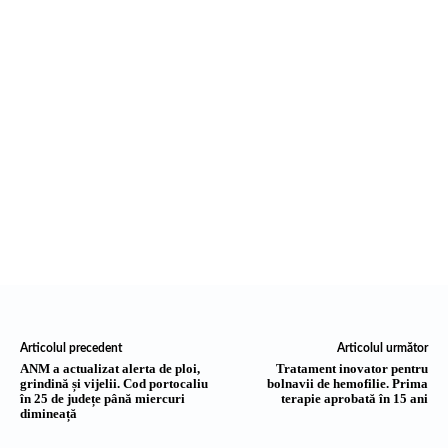
Articolul precedent
Articolul următor
ANM a actualizat alerta de ploi,
Tratament inovator pentru
grindină și vijelii. Cod portocaliu
bolnavii de hemofilie. Prima
în 25 de județe până miercuri
terapie aprobată în 15 ani
dimineață