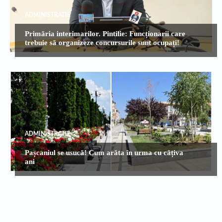
ADMINISTRATIE
Primăria interimarilor. Pintilie: Funcționarii care
trebuie să organizeze concursurile sunt ocupați!
ADMINISTRATIE
Pașcaniul se usucă! Cum arăta în urma cu câțiva
ani