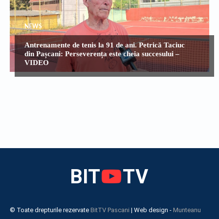
NEWS
Antrenamente de tenis la 91 de ani. Petrică Taciuc
din Pașcani: Perseverența este cheia succesului –
VIDEO
BIT
TV
© Toate drepturile rezervate
BitTV Pascani
| Web design -
Munteanu