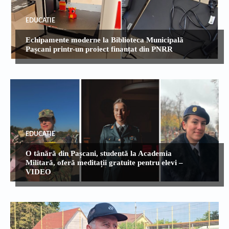
EDUCATIE
Echipamente moderne la Biblioteca Municipală
Pașcani printr-un proiect finanțat din PNRR
EDUCATIE
O tânără din Pașcani, studentă la Academia
Militară, oferă meditații gratuite pentru elevi –
VIDEO