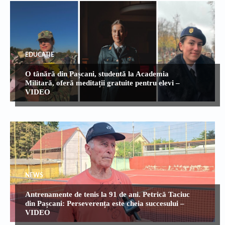
EDUCATIE
O tânără din Pașcani, studentă la Academia
Militară, oferă meditații gratuite pentru elevi –
VIDEO
NEWS
Antrenamente de tenis la 91 de ani. Petrică Taciuc
din Pașcani: Perseverența este cheia succesului –
VIDEO