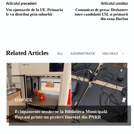
Articolul precedent
Articolul următor
Vin ajutoarele de la UE. Primaria
Comunicat de presa: Dezbatere
le va distribui prin suburbii
intre candidatii USL si primarii
din zona Harlau
Related Articles
ALL
ADMINISTRATIE
MAI MULT
EDUCATIE
Echipamente moderne la Biblioteca Municipală
Pașcani printr-un proiect finanțat din PNRR