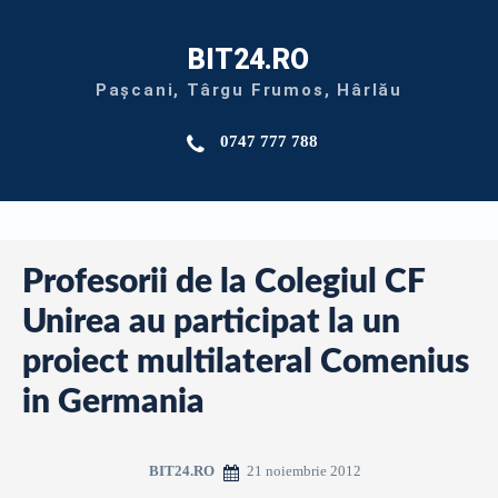
BIT24.RO
Pașcani, Târgu Frumos, Hârlău
0747 777 788
Profesorii de la Colegiul CF
Unirea au participat la un
proiect multilateral Comenius
in Germania
21 noiembrie 2012
BIT24.RO