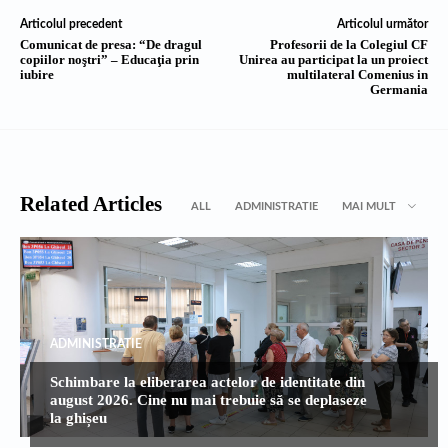
Articolul precedent
Articolul următor
Comunicat de presa: “De dragul
Profesorii de la Colegiul CF
copiilor noştri” – Educaţia prin
Unirea au participat la un proiect
iubire
multilateral Comenius in
Germania
Related Articles
ALL
ADMINISTRATIE
MAI MULT
ADMINISTRATIE
Schimbare la eliberarea actelor de identitate din
august 2026. Cine nu mai trebuie să se deplaseze
la ghișeu