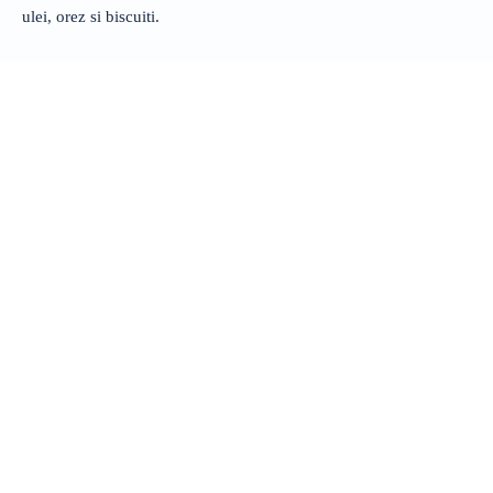
ulei, orez si biscuiti.