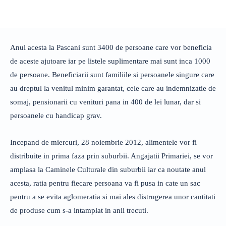
Anul acesta la Pascani sunt 3400 de persoane care vor beneficia
de aceste ajutoare iar pe listele suplimentare mai sunt inca 1000
de persoane. Beneficiarii sunt familiile si persoanele singure care
au dreptul la venitul minim garantat, cele care au indemnizatie de
somaj, pensionarii cu venituri pana in 400 de lei lunar, dar si
persoanele cu handicap grav.
Incepand de miercuri, 28 noiembrie 2012, alimentele vor fi
distribuite in prima faza prin suburbii. Angajatii Primariei, se vor
amplasa la Caminele Culturale din suburbii iar ca noutate anul
acesta, ratia pentru fiecare persoana va fi pusa in cate un sac
pentru a se evita aglomeratia si mai ales distrugerea unor cantitati
de produse cum s-a intamplat in anii trecuti.