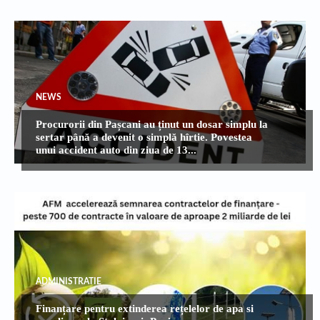
NEWS
Procurorii din Pașcani au ținut un dosar simplu la
sertar până a devenit o simplă hîrtie. Povestea
unui accident auto din ziua de 13...
ADMINISTRATIE
Finanțare pentru extinderea rețelelor de apa si