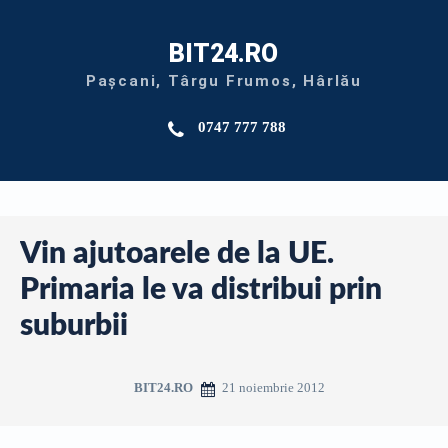
BIT24.RO
Pașcani, Târgu Frumos, Hârlău
0747 777 788
Vin ajutoarele de la UE.
Primaria le va distribui prin
suburbii
21 noiembrie 2012
BIT24.RO