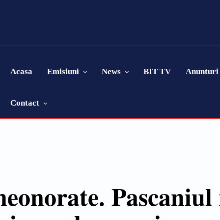
Acasa
Emisiuni
News
BIT TV
Anunturi
Contact
neonorate. Pascaniul