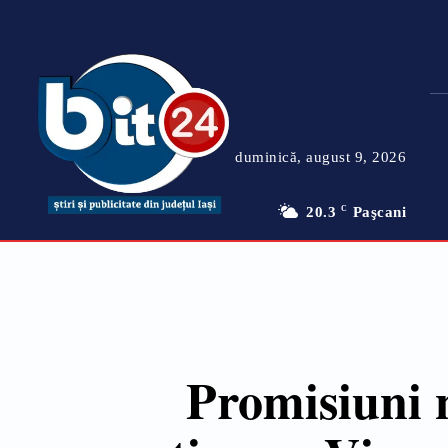
duminică, august 9, 2026
20.3
C
Paşcani
Promisiuni 