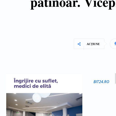
patinoar. Vice
ACȚIUNE
BIT24.RO