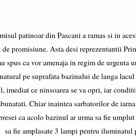
isul patinoar din Pascani a ramas si in aces
l de promisiune. Asta desi reprezentantii Pri
au spus ca vor amenaja in regim de urgenta u
natural pe suprafata bazinului de langa lacul
l, imediat ce ninsoarea se va opri, iar condit
bunatati. Chiar inaintea sarbatorilor de iarna
presei ca acolo bazinul ar urma sa fie umplut
 sa fie amplasate 3 lampi pentru iluminatul 