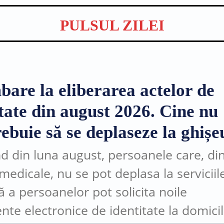
PULSUL ZILEI
bare la eliberarea actelor de
itate din august 2026. Cine nu
ebuie să se deplaseze la ghișe
d din luna august, persoanele care, di
medicale, nu se pot deplasa la serviciil
ă a persoanelor pot solicita noile
te electronice de identitate la domicil