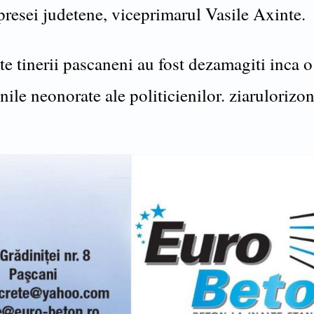
presei judetene, viceprimarul Vasile Axinte.
e tinerii pascaneni au fost dezamagiti inca o
ile neonorate ale politicienilor. ziarulorizon